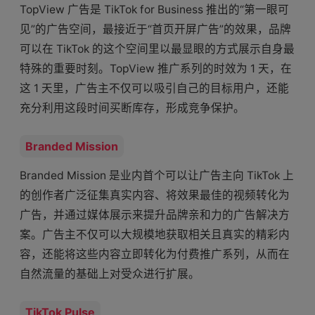
TopView 广告是 TikTok for Business 推出的“第一眼可
见”的广告空间，最接近于“首页开屏广告”的效果，品牌
可以在 TikTok 的这个空间里以最显眼的方式展示自身最
特殊的重要时刻。TopView 推广系列的时效为 1 天，在
这 1 天里，广告主不仅可以吸引自己的目标用户，还能
充分利用这段时间买断库存，形成竞争保护。
Branded Mission
Branded Mission 是业内首个可以让广告主向 TikTok 上
的创作者广泛征集真实内容、将效果最佳的视频转化为
广告，并通过媒体展示来提升品牌亲和力的广告解决方
案。广告主不仅可以大规模地获取相关且真实的精彩内
容，还能将这些内容立即转化为付费推广系列，从而在
自然流量的基础上对受众进行扩展。
TikTok Pulse