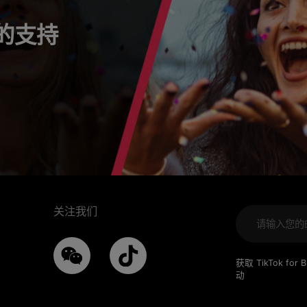
s 的支持
关注我们
获取 TikTok 
动