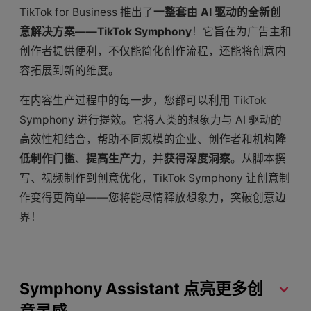
TikTok for Business 推出了
一整套由 AI 驱动的全新创
意解决方案——TikTok Symphony
！它旨在为广告主和
创作者提供便利，不仅能简化创作流程，还能将创意内
容拓展到新的维度。
在内容生产过程中的每一步，您都可以利用 TikTok
Symphony 进行提效。它将人类的想象力与 AI 驱动的
高效性相结合，帮助不同规模的企业、创作者和机构
降
低制作门槛
、
提高生产力
，并
获得深度洞察
。从脚本撰
写、视频制作到创意优化，TikTok Symphony 让创意制
作变得更简单——您将能尽情释放想象力，突破创意边
界！
Symphony Assistant 点亮更多创