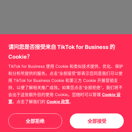
请问您是否接受来自 TikTok for Business 的
Cookie？
TikTok for Business 使用 Cookie 和类似技术提供、优化、保护
获取更多来自
和分析所提供的服务。点击“全部接受”即表示您同意我们可以使
用 TikTok for Business Cookie 和第三方 Cookie 开展营销支
TikTok for Business 的支持
持，以便了解相关推广成效。如果您点击“全部拒绝”，我们将不
会出于这些额外目的使用 Cookie。您随时可以管理
Cookie 设
置
。点击了解我们的
Cookie 政策
。
联系我们
全部拒绝
全部接受