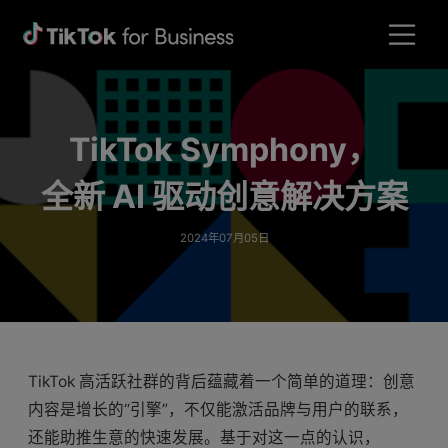
TikTok Symphony，
全新 AI 驱动创意解决方案
2024年07月05日
TikTok 高活跃社群的背后蕴藏着一个简单的道理：创意
内容是增长的“引擎”，不仅能激活品牌与用户的联系，
还能助推生意的快速发展。基于对这一点的认识，