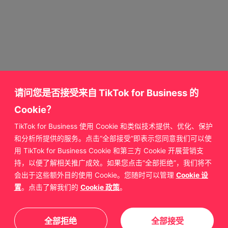
请问您是否接受来自 TikTok for Business 的
Cookie？
TikTok for Business 使用 Cookie 和类似技术提供、优化、保护
获取更多来自
和分析所提供的服务。点击“全部接受”即表示您同意我们可以使
用 TikTok for Business Cookie 和第三方 Cookie 开展营销支
TikTok for Business 的支持
持，以便了解相关推广成效。如果您点击“全部拒绝”，我们将不
会出于这些额外目的使用 Cookie。您随时可以管理
Cookie 设
置
。点击了解我们的
Cookie 政策
。
联系我们
全部拒绝
全部接受