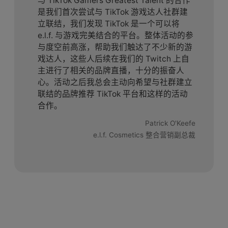
与 TikTok Gamers Greatest Talent 的合作
是我们首次尝试与 TikTok 游戏达人社群建
立联结，我们发现 TikTok 是一个可以将
e.l.f. 与游戏完美结合的平台。整体活动的参
与度空前高涨，帮助我们触达了不少新的游
戏达人，这些人后续在我们的 Twitch 上自
主进行了相关的品牌直播，十分的振奋人
心。活动之后我总会主动向希望与社群建立
联结的品牌推荐 TikTok 平台和这样的活动
合作。
Patrick O'Keefe
e.l.f. Cosmetics 整合营销副总裁