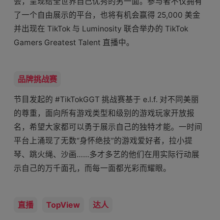
会，呈现给全世界自己优秀的另一面。参与者不仅拥有
了一个自由展示的平台，也将有机会赢得 25,000 美金
并出现在 TikTok 与 Luminosity 联合举办的 TikTok
Gamers Greatest Talent 直播中。
品牌挑战赛
节目发起的 #TikTokGGT 挑战赛基于 e.l.f. 对不同美丽
的尊重，面向所有游戏类型和级别的游戏玩家开放报
名，希望大家都可以勇于展示自己的独特才能。一时间
平台上涌现了无数“身怀绝技”的游戏爱好者，拉小提
琴、跳火绳、沙画……多才多艺的他们在用实际行动展
示自己的万千面孔，而每一面都光彩而耀眼。
直播
TopView
达人