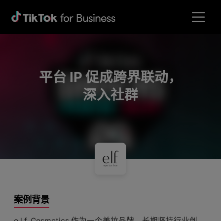
平台 IP 促成跨界联动，
深入社群
案例背景
e.l.f. Cosmetics 作为一个美妆品牌，长期坚持行业创