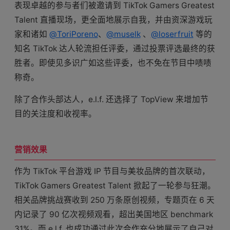
表现卓越的参与者们被邀请到 TikTok Gamers Greatest
Talent 直播现场，更全面地展示自我，并由资深游戏玩
家和诸如
@ToriPoreno
、
@muselk
、
@loserfruit
等的
知名 TikTok 达人轮流担任评委，通过投票评选最终的获
胜者。即使见多识广如这些评委，也不免在节目中啧啧
称奇。
除了合作头部达人，e.l.f. 还选择了 TopView 来增加节
目的关注度和收视率。
营销效果
作为 TikTok 平台游戏 IP 节目与美妆品牌的首次联动，
TikTok Gamers Greatest Talent 掀起了一轮参与狂潮。
相关品牌挑战赛收到 250 万条原创视频，专题页在 6 天
内记录了 90 亿次视频观看，超出美国地区 benchmark
31%。而 e.l.f. 也成功通过此次合作充分地展示了自己对