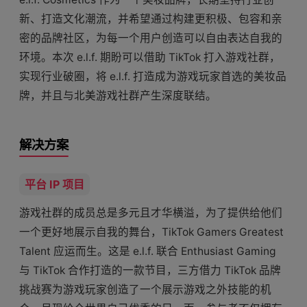
新、打造文化潮流，并希望通过构建更积极、包容和亲
密的品牌社区，为每一个用户创造可以自由表达自我的
环境。本次 e.l.f. 期盼可以借助 TikTok 打入游戏社群，
实现行业破圈，将 e.l.f. 打造成为游戏玩家首选的美妆品
牌，并且与北美游戏社群产生深度联结。
解决方案
平台 IP 项目
游戏社群的成员总是多元且才华横溢，为了提供给他们
一个更好地展示自我的舞台，TikTok Gamers Greatest
Talent 应运而生。这是 e.l.f. 联合 Enthusiast Gaming
与 TikTok 合作打造的一款节目，三方借力 TikTok 品牌
挑战赛为游戏玩家创造了一个展示游戏之外技能的机