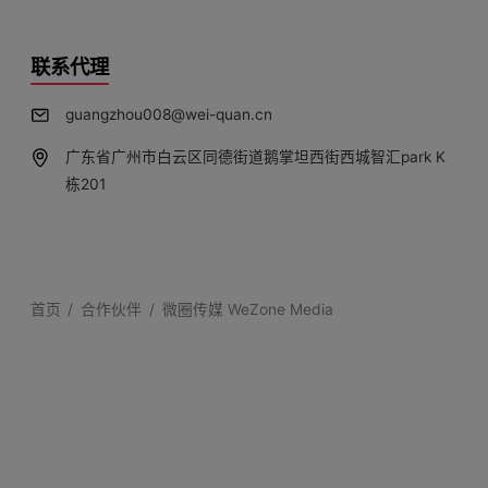
联系代理
guangzhou008@wei-quan.cn
广东省广州市白云区同德街道鹅掌坦西街西城智汇park K
栋201
首页
合作伙伴
微圈传媒 WeZone Media