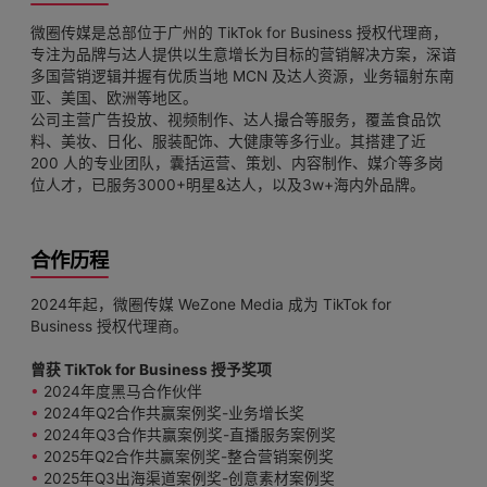
微圈传媒是总部位于广州的 TikTok for Business 授权代理商，
专注为品牌与达人提供以生意增长为目标的营销解决方案，深谙
多国营销逻辑并握有优质当地 MCN 及达人资源，业务辐射东南
亚、美国、欧洲等地区。
公司主营广告投放、视频制作、达人撮合等服务，覆盖食品饮
料、美妆、日化、服装配饰、大健康等多行业。其搭建了近
200 人的专业团队，囊括运营、策划、内容制作、媒介等多岗
位人才，已服务3000+明星&达人，以及3w+海内外品牌。
合作历程
2024年起，微圈传媒 WeZone Media 成为 TikTok for
Business 授权代理商。
曾获 TikTok for Business 授予奖项
•
2024年度黑马合作伙伴
•
2024年Q2合作共赢案例奖-业务增长奖
•
2024年Q3合作共赢案例奖-直播服务案例奖
•
2025年Q2合作共赢案例奖-整合营销案例奖
•
2025年Q3出海渠道案例奖-创意素材案例奖