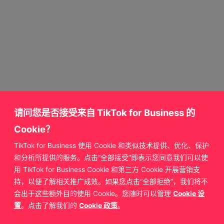
请问您是否接受来自 TikTok for Business 的
Cookie？
TikTok for Business 使用 Cookie 和类似技术提供、优化、保护
获取更多来自
和分析所提供的服务。点击“全部接受”即表示您同意我们可以使
用 TikTok for Business Cookie 和第三方 Cookie 开展营销支
TikTok for Business 的支持
持，以便了解相关推广成效。如果您点击“全部拒绝”，我们将不
会出于这些额外目的使用 Cookie。您随时可以管理
Cookie 设
置
。点击了解我们的
Cookie 政策
。
联系我们