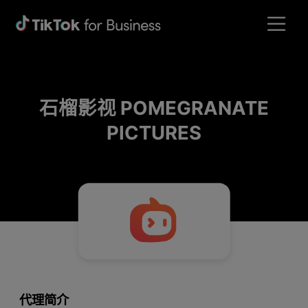
石榴影视 POMEGRANATE
PICTURES
代理简介