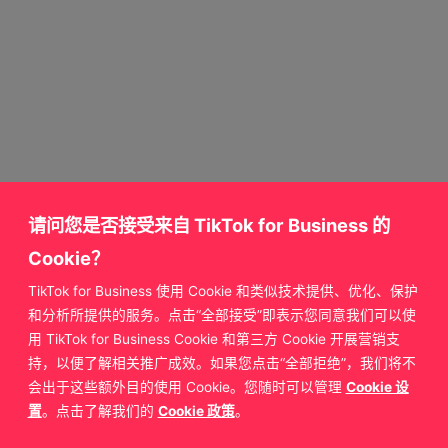
请问您是否接受来自 TikTok for Business 的
Cookie？
TikTok for Business 使用 Cookie 和类似技术提供、优化、保护
获取更多来自
和分析所提供的服务。点击“全部接受”即表示您同意我们可以使
用 TikTok for Business Cookie 和第三方 Cookie 开展营销支
TikTok for Business 的支持
持，以便了解相关推广成效。如果您点击“全部拒绝”，我们将不
会出于这些额外目的使用 Cookie。您随时可以管理
Cookie 设
置
。点击了解我们的
Cookie 政策
。
联系我们