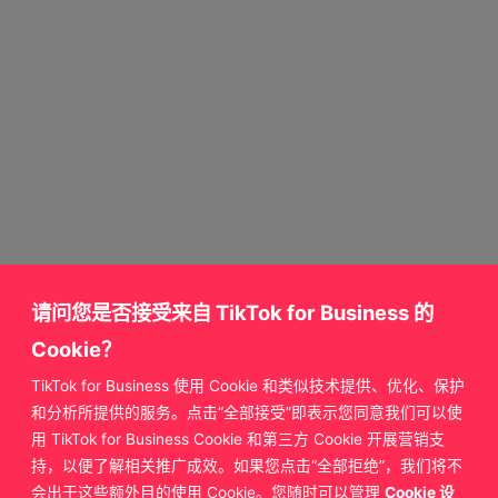
请问您是否接受来自 TikTok for Business 的
Cookie？
TikTok for Business 使用 Cookie 和类似技术提供、优化、保护
获取更多来自
和分析所提供的服务。点击“全部接受”即表示您同意我们可以使
用 TikTok for Business Cookie 和第三方 Cookie 开展营销支
TikTok for Business 的支持
持，以便了解相关推广成效。如果您点击“全部拒绝”，我们将不
会出于这些额外目的使用 Cookie。您随时可以管理
Cookie 设