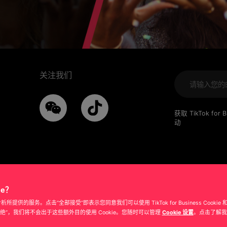
关注我们
获取 TikTok 
动
ie？
护和分析所提供的服务。点击“全部接受”即表示您同意我们可以使用 TikTok for Business Cookie
拒绝”，我们将不会出于这些额外目的使用 Cookie。您随时可以管理
Cookie 设置
。点击了解我
隐私条款
版权所有 © 2026 TikTok for Business