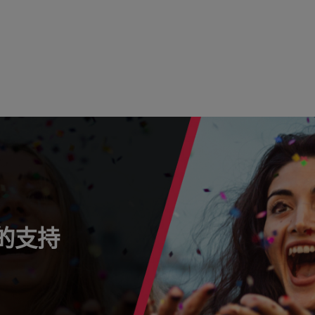
s 的支持