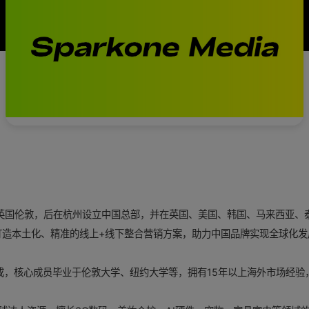
总部位于英国伦敦，后在杭州设立中国总部，并在英国、美国、韩国、马来西亚
打造本土化、精准的线上+线下整合营销方案，助力中国品牌实现全球化发
构成，核心成员毕业于伦敦大学、纽约大学等，拥有15年以上海外市场经