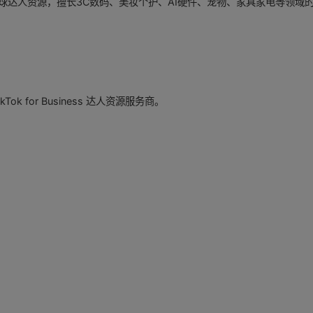
+全球达人资源，擅长3C数码、美妆个护、AI硬件、宠物、家具家电等领域
ikTok for Business 达人资源服务商。