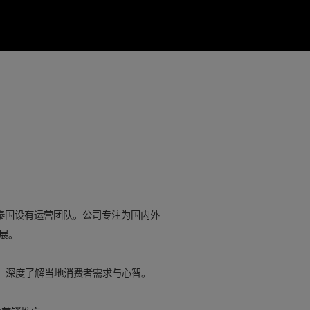
、泰国设有运营团队。公司专注为国内外
展。
验，深度了解当地消费者需求与心智。