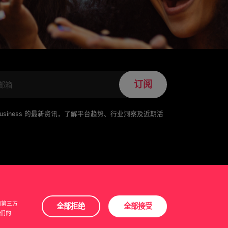
订阅
for Business 的最新资讯，了解平台趋势、行业洞察及近期活
 和第三方
全部拒绝
全部接受
们的