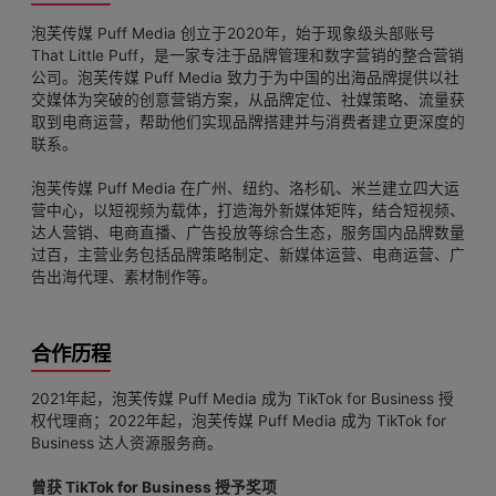
泡芙传媒 Puff Media 创立于2020年，始于现象级头部账号
That Little Puff，是一家专注于品牌管理和数字营销的整合营销
公司。泡芙传媒 Puff Media 致力于为中国的出海品牌提供以社
交媒体为突破的创意营销方案，从品牌定位、社媒策略、流量获
取到电商运营，帮助他们实现品牌搭建并与消费者建立更深度的
联系。
泡芙传媒 Puff Media 在广州、纽约、洛杉矶、米兰建立四大运
营中心，以短视频为载体，打造海外新媒体矩阵，结合短视频、
达人营销、电商直播、广告投放等综合生态，服务国内品牌数量
过百，主营业务包括品牌策略制定、新媒体运营、电商运营、广
告出海代理、素材制作等。
合作历程
2021年起，泡芙传媒 Puff Media 成为 TikTok for Business 授
权代理商；2022年起，泡芙传媒 Puff Media 成为 TikTok for
Business 达人资源服务商。
曾获 TikTok for Business 授予奖项