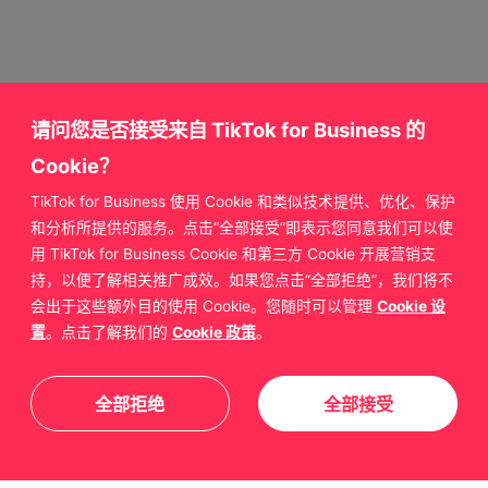
请问您是否接受来自 TikTok for Business 的
Cookie？
TikTok for Business 使用 Cookie 和类似技术提供、优化、保护
获取更多来自
和分析所提供的服务。点击“全部接受”即表示您同意我们可以使
用 TikTok for Business Cookie 和第三方 Cookie 开展营销支
TikTok for Business 的支持
持，以便了解相关推广成效。如果您点击“全部拒绝”，我们将不
会出于这些额外目的使用 Cookie。您随时可以管理
Cookie 设
置
。点击了解我们的
Cookie 政策
。
联系我们
全部拒绝
全部接受