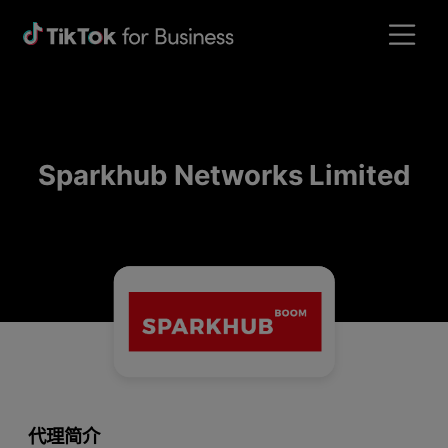
Sparkhub Networks Limited
代理简介