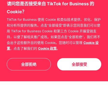
请问您是否接受来自 TikTok for Business 的
Cookie？
TikTok for Business 使用 Cookie 和类似技术提供、优化、保护
获取更多来自
和分析所提供的服务。点击“全部接受”即表示您同意我们可以使
用 TikTok for Business Cookie 和第三方 Cookie 开展营销支
TikTok for Business 的支持
持，以便了解相关推广成效。如果您点击“全部拒绝”，我们将不
会出于这些额外目的使用 Cookie。您随时可以管理
Cookie 设
置
。点击了解我们的
Cookie 政策
。
联系我们
全部拒绝
全部接受
关于我们