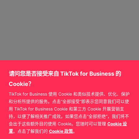
请问您是否接受来自 TikTok for Business 的
Cookie？
TikTok for Business 使用 Cookie 和类似技术提供、优化、保护
获取更多来自
和分析所提供的服务。点击“全部接受”即表示您同意我们可以使
用 TikTok for Business Cookie 和第三方 Cookie 开展营销支
TikTok for Business 的支持
持，以便了解相关推广成效。如果您点击“全部拒绝”，我们将不
会出于这些额外目的使用 Cookie。您随时可以管理
Cookie 设
置
。点击了解我们的
Cookie 政策
。
联系我们