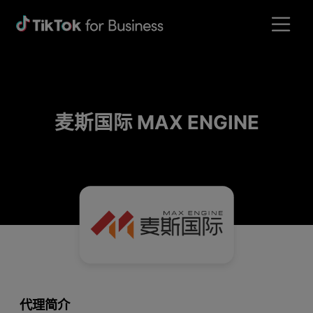
麦斯国际 MAX ENGINE
代理简介