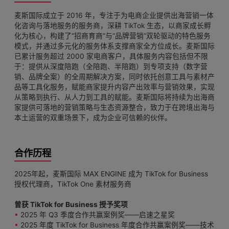
麦斯国际成立于 2016 年，专注于为电商企业提供出海营销一体
化咨询与落地服务的服务商，深耕 TikTok 生态，以商家成长孵
化为核心，构建了“招商育商”与“品牌营销”双轮驱动的特色服务
模式，并通过多元化的服务体系支撑商家全方位成长。麦斯国际
已累计服务超过 2000 家电商客户，具体服务内容包括但不限
于：提供从深度陪跑（全陪跑、半陪跑）到专项支持（数字营
销、品牌全案）的全周期解决方案，同时依托创意工具与素材产
品等工具化服务，赋能商家提升内容产出效率与营销效果，实现
从策略到执行、从人力到工具的赋能。麦斯国际将持续为出海商
家提供可落地的营销策略与生态资源整合，致力于在跨境出海与
本土运营的双重场景下，成为企业可信赖的伙伴。
合作历程
2025年起，麦斯国际 MAX ENGINE 成为 TikTok for Business
授权代理商，TikTok One 素材服务商
曾获 TikTok for Business 授予奖项
•
2025 年 Q3 季度合作共赢案例奖——启速之星奖
•
2025 年度 TikTok for Business 年度合作共赢案例奖——技术