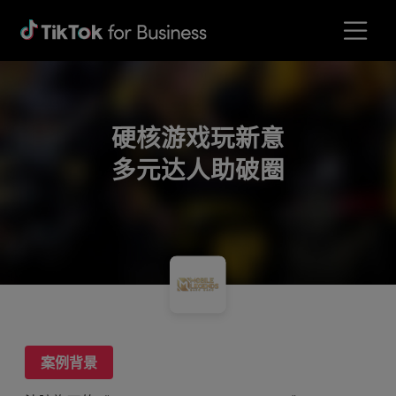
硬核游戏玩新意
多元达人助破圈
案例背景