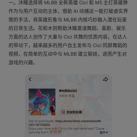
一。沐瞳选择将 MLBB 全新英雄 Cici 和 M5 主打英雄翀
作为与用户互动的主体，借助 AI 动捕这一能打破虚实界
限的手法，将英雄形象与 MLBB 内核巧妙融入潜在玩家
的日常生活。花和木则帮助沐瞳邀请舞蹈、喜剧、娱乐
方面的达人创作了大量与 Cici 共舞的优质内容。在达人
的带动下，越来越多的用户自主发布与 Cici 同屏舞蹈的
视频，在简单的互动中与 MLBB 建立联结，进而产生对
游戏的兴趣。