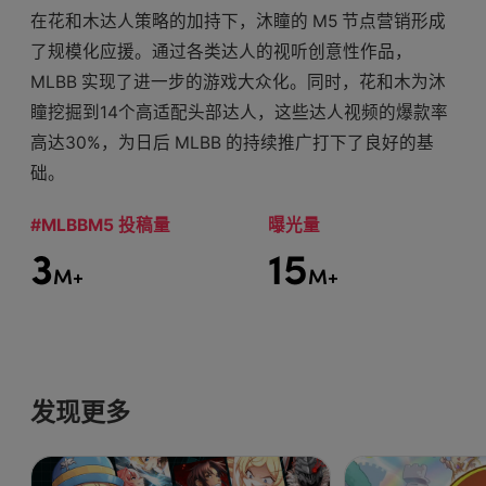
在花和木达人策略的加持下，沐瞳的 M5 节点营销形成
了规模化应援。通过各类达人的视听创意性作品，
MLBB 实现了进一步的游戏大众化。同时，花和木为沐
瞳挖掘到14个高适配头部达人，这些达人视频的爆款率
高达30%，为日后 MLBB 的持续推广打下了良好的基
础。
#MLBBM5 投稿量
曝光量
3
15
M+
M+
发现更多