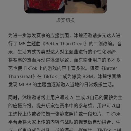
e
o
虚实切换
为进一步激发赛事的应援氛围，沐瞳还邀请多元达人进
行了 M5 主题曲《Better Than Great》的二创改编。音
乐、生活方式等类型达人对主题曲进行的个性化演绎，
将赛事的热血展现得淋漓尽致，而东南亚用户的多才多
艺也使 TikTok 上的游戏内容丰富多彩。随着《Better
Than Great》在 TikTok 上成为爆款 BGM，沐瞳惊喜地
发现 MLBB 的主题曲逐渐融入当地的日常娱乐生活。
同时，沐瞳邀请线上用户通过 AI 生成以自己的面貌为主
的应援海报，提升玩家在赛事中的参与感。用户可以自
主选择上传或者拍摄一张静态照片或一段短片，TikTok
平台会将大家上传的内容与战队的视觉做自动拼合，生
成一张用户成为战队一员的海报。据统计，TikTok 上相