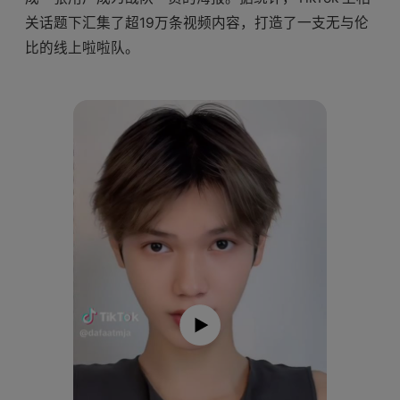
关话题下汇集了超19万条视频内容，打造了一支无与伦
比的线上啦啦队。
P
l
a