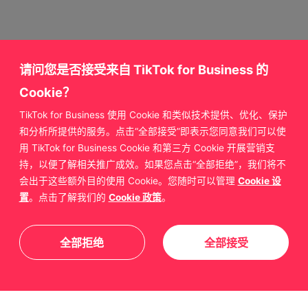
请问您是否接受来自 TikTok for Business 的
Cookie？
TikTok for Business 使用 Cookie 和类似技术提供、优化、保护
获取更多来自
和分析所提供的服务。点击“全部接受”即表示您同意我们可以使
用 TikTok for Business Cookie 和第三方 Cookie 开展营销支
TikTok for Business 的支持
持，以便了解相关推广成效。如果您点击“全部拒绝”，我们将不
会出于这些额外目的使用 Cookie。您随时可以管理
Cookie 设
置
。点击了解我们的
Cookie 政策
。
联系我们
全部拒绝
全部接受