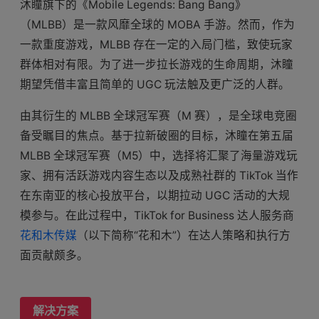
沐瞳旗下的《Mobile Legends: Bang Bang》
（MLBB）是一款风靡全球的 MOBA 手游。然而，作为
一款重度游戏，MLBB 存在一定的入局门槛，致使玩家
群体相对有限。为了进一步拉长游戏的生命周期，沐瞳
期望凭借丰富且简单的 UGC 玩法触及更广泛的人群。
由其衍生的 MLBB 全球冠军赛（M 赛），是全球电竞圈
备受瞩目的焦点。基于拉新破圈的目标，沐瞳在第五届
MLBB 全球冠军赛（M5）中，选择将汇聚了海量游戏玩
家、拥有活跃游戏内容生态以及成熟社群的 TikTok 当作
在东南亚的核心投放平台，以期拉动 UGC 活动的大规
模参与。在此过程中，TikTok for Business 达人服务商
花和木传媒
（以下简称“花和木”）在达人策略和执行方
面贡献颇多。
解决方案