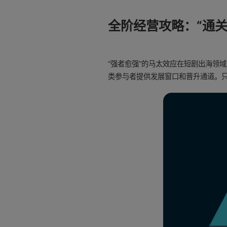
全阶经营攻略：“通关
“强者愈强”的马太效应在短剧出海领
类参与者提供发展窗口和晋升通道。