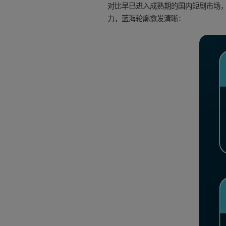
对比早已进入成熟期的国内短剧市场，
力，蓝海轮廓愈发清晰：