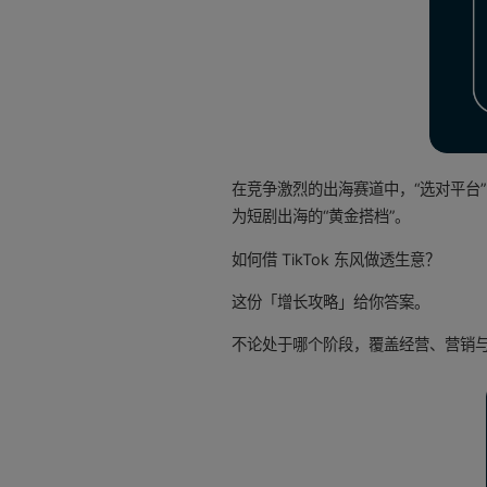
在竞争激烈的出海赛道中，“选对平台”
为短剧出海的“黄金搭档”。
如何借 TikTok 东风做透生意？
这份「增长攻略」给你答案。
不论处于哪个阶段，覆盖经营、营销