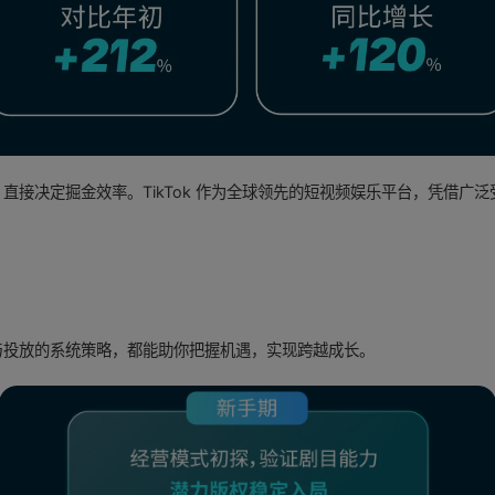
 直接决定掘金效率。TikTok 作为全球领先的短视频娱乐平台，凭借
与投放的系统策略，都能助你把握机遇，实现跨越成长。