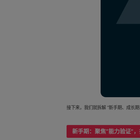
接下来，我们就拆解 “新手期、成长
新手期：聚焦“能力验证”