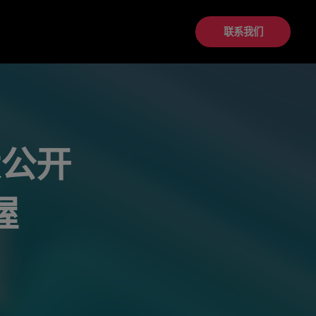
联系我们
大公开
握