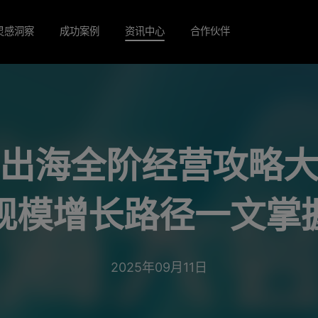
灵感洞察
成功案例
资讯中心
合作伙伴
出海全阶经营攻略
规模增长路径一文掌
2025年09月11日