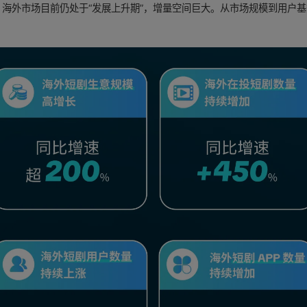
海外市场目前仍处于“发展上升期”，增量空间巨大。从市场规模到用户