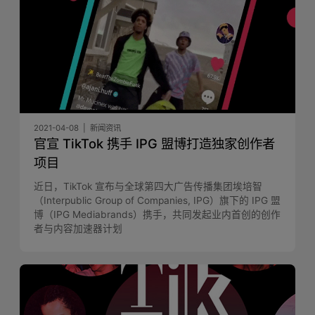
2021-04-08
新闻资讯
官宣 TikTok 携手 IPG 盟博打造独家创作者
项目
近日，TikTok 宣布与全球第四大广告传播集团埃培智
（Interpublic Group of Companies, IPG）旗下的 IPG 盟
博（IPG Mediabrands）携手，共同发起业内首创的创作
者与内容加速器计划