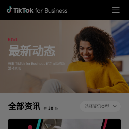
NEWS
最新动态
获取 TikTok for Business 的新闻动态及
活动资讯
全部资讯
选择资讯类型
38
共
条