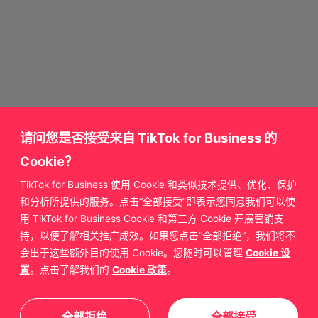
请问您是否接受来自 TikTok for Business 的
Cookie？
TikTok for Business 使用 Cookie 和类似技术提供、优化、保护
获取更多来自
和分析所提供的服务。点击“全部接受”即表示您同意我们可以使
用 TikTok for Business Cookie 和第三方 Cookie 开展营销支
TikTok for Business 的支持
持，以便了解相关推广成效。如果您点击“全部拒绝”，我们将不
会出于这些额外目的使用 Cookie。您随时可以管理
Cookie 设
置
。点击了解我们的
Cookie 政策
。
联系我们
全部拒绝
全部接受