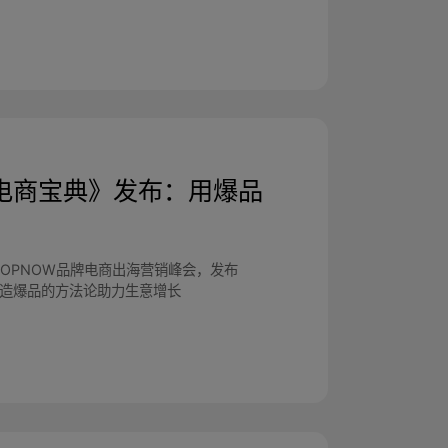
ss 出海电商宝典》发布：用爆品
024 SHOPNOW品牌电商出海营销峰会，发布
三阶段打造爆品的方法论助力生意增长