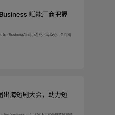
 Business 赋能厂商把握
k for Business针对小游戏出海趋势、全周期
s 举办首届出海短剧大会，助力短
or Business 一站式解决方案全链路解码爆